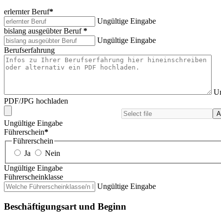
erlernter Beruf
*
Ungültige Eingabe
bislang ausgeübter Beruf
*
Ungültige Eingabe
Berufserfahrung
Un
PDF/JPG hochladen
A
Ungültige Eingabe
Führerschein
*
Führerschein
Ja
Nein
Ungültige Eingabe
Führerscheinklasse
Ungültige Eingabe
Beschäftigungsart und Beginn